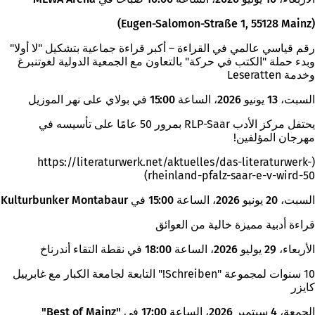
(Eugen-Salomon-Straße 1, 55128 Mainz)
رقم قياسي عالمي في القراءة – أكبر قراءة جماعية بتشكيل "لا أولا"
وبدء حملة "الكتب في حركة" بالتعاون مع الجمعية الدولية لغوتنبرغ
وخدمة Leseratten
السبت، 13 يونيو 2026، الساعة 15:00 في بولاي على نهر الموزيل
يحتفل مركز الأدب RLP-Saar بمرور 50 عامًا على تأسيسه في
مهرجان المؤلفين!
(https://literaturwerk.net/aktuelles/das-literaturwerk-
rheinland-pfalz-saar-e-v-wird-50)
السبت، 20 يونيو 2026، الساعة 15:00 في Kulturbunker Montabaur
قراءة أدبية مميزة خالية من العوائق
الأربعاء، 29 يوليو 2026، الساعة 18:00 في نقطة التقاء أندرناخ
10 سنوات لمجموعة "Schreiben!" التابعة لجامعة الكبار مع غابرييل
كايزر
الجمعة، 4 سبتمبر 2026، الساعة 17:00 في "Best of Mainz"