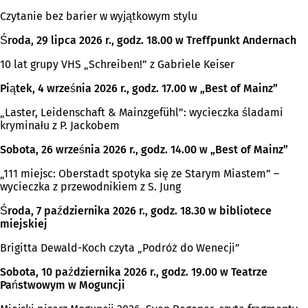
Czytanie bez barier w wyjątkowym stylu
Środa, 29 lipca 2026 r., godz. 18.00 w Treffpunkt Andernach
10 lat grupy VHS „Schreiben!” z Gabriele Keiser
Piątek, 4 września 2026 r., godz. 17.00 w „Best of Mainz”
„Laster, Leidenschaft & Mainzgefühl”: wycieczka śladami
kryminału z P. Jackobem
Sobota, 26 września 2026 r., godz. 14.00 w „Best of Mainz”
„111 miejsc: Oberstadt spotyka się ze Starym Miastem” –
wycieczka z przewodnikiem z S. Jung
Środa, 7 października 2026 r., godz. 18.30 w bibliotece
miejskiej
Brigitta Dewald-Koch czyta „Podróż do Wenecji”
Sobota, 10 października 2026 r., godz. 19.00 w Teatrze
Państwowym w Moguncji