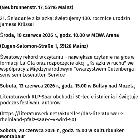
(Neubrunnenstr. 17, 55116 Mainz)
21. Śniadanie z książką: świętujemy 100. rocznicę urodzin
Jamesa Krüssa!
Środa, 10 czerwca 2026 r., godz. 10.00 w MEWA Arena
(Eugen-Salomon-Straße 1, 55128 Mainz)
Światowy rekord w czytaniu – największe czytanie na głos w
formacji La-Ola oraz rozpoczęcie akcji „Książki w ruchu” we
współpracy z Międzynarodowym Towarzystwem Gutenberga i
serwisem Leseratten-Service
Sobota, 13 czerwca 2026 r., godz. 15.00 w Bullay nad Mozelą
Literaturwerk RLP-Saar obchodzi 50-lecie istnienia i świętuje
podczas festiwalu autorów!
(https://literaturwerk.net/aktuelles/das-literaturwerk-
rheinland-pfalz-saar-e-v-wird-50)
Sobota, 20 czerwca 2026 r., godz. 15.00 w Kulturbunker
Montabaur