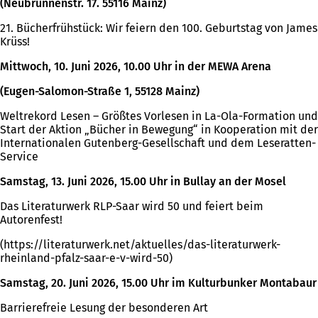
(Neubrunnenstr. 17. 55116 Mainz)
21. Bücherfrühstück: Wir feiern den 100. Geburtstag von James
Krüss!
Mittwoch, 10. Juni 2026, 10.00 Uhr in der MEWA Arena
(Eugen-Salomon-Straße 1, 55128 Mainz)
Weltrekord Lesen – Größtes Vorlesen in La-Ola-Formation und
Start der Aktion „Bücher in Bewegung“ in Kooperation mit der
Internationalen Gutenberg-Gesellschaft und dem Leseratten-
Service
Samstag, 13. Juni 2026, 15.00 Uhr in Bullay an der Mosel
Das Literaturwerk RLP-Saar wird 50 und feiert beim
Autorenfest!
(https://literaturwerk.net/aktuelles/das-literaturwerk-
rheinland-pfalz-saar-e-v-wird-50)
Samstag, 20. Juni 2026, 15.00 Uhr im Kulturbunker Montabaur
Barrierefreie Lesung der besonderen Art