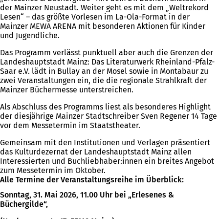
der Mainzer Neustadt. Weiter geht es mit dem „Weltrekord
Lesen“ – das größte Vorlesen im La-Ola-Format in der
Mainzer MEWA ARENA mit besonderen Aktionen für Kinder
und Jugendliche.
Das Programm verlässt punktuell aber auch die Grenzen der
Landeshauptstadt Mainz: Das Literaturwerk Rheinland-Pfalz-
Saar e.V. lädt in Bullay an der Mosel sowie in Montabaur zu
zwei Veranstaltungen ein, die die regionale Strahlkraft der
Mainzer Büchermesse unterstreichen.
Als Abschluss des Programms liest als besonderes Highlight
der diesjährige Mainzer Stadtschreiber Sven Regener 14 Tage
vor dem Messetermin im Staatstheater.
Gemeinsam mit den Institutionen und Verlagen präsentiert
das Kulturdezernat der Landeshauptstadt Mainz allen
Interessierten und Buchliebhaber:innen ein breites Angebot
zum Messetermin im Oktober.
Alle Termine der Veranstaltungsreihe im Überblick:
Sonntag, 31. Mai 2026, 11.00 Uhr bei „Erlesenes &
Büchergilde“,