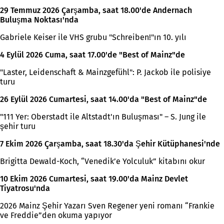
29 Temmuz 2026 Çarşamba, saat 18.00'de Andernach
Buluşma Noktası'nda
Gabriele Keiser ile VHS grubu "Schreiben!"ın 10. yılı
4 Eylül 2026 Cuma, saat 17.00'de "Best of Mainz"de
"Laster, Leidenschaft & Mainzgefühl": P. Jackob ile polisiye
turu
26 Eylül 2026 Cumartesi, saat 14.00'da "Best of Mainz"de
"111 Yer: Oberstadt ile Altstadt'ın Buluşması" – S. Jung ile
şehir turu
7 Ekim 2026 Çarşamba, saat 18.30'da Şehir Kütüphanesi'nde
Brigitta Dewald-Koch, “Venedik’e Yolculuk” kitabını okur
10 Ekim 2026 Cumartesi, saat 19.00'da Mainz Devlet
Tiyatrosu'nda
2026 Mainz Şehir Yazarı Sven Regener yeni romanı “Frankie
ve Freddie”den okuma yapıyor