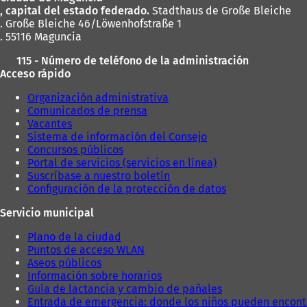
pies
, capital del estado federado.
Stadthaus de Große Bleiche
. Große Bleiche 46/Löwenhofstraße 1
. 55116 Maguncia
115 - Número de teléfono de la administración
Acceso rápido
Organización administrativa
Comunicados de prensa
Vacantes
Sistema de información del Consejo
Concursos públicos
Portal de servicios (servicios en línea)
Suscríbase a nuestro boletín
Configuración de la protección de datos
Servicio municipal
Plano de la ciudad
Puntos de acceso WLAN
Aseos públicos
Información sobre horarios
Guía de lactancia y cambio de pañales
Entrada de emergencia: donde los niños pueden encont