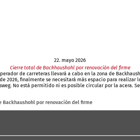
22. mayo 2026
Cierre total de Backhaushohl por renovación del firme
erador de carreteras llevará a cabo en la zona de Backhaushohl
e 2026, finalmente se necesitará más espacio para realizar los
riusweg. No está permitido ni es posible circular por la acera. 
de Backhaushohl por renovación del firme