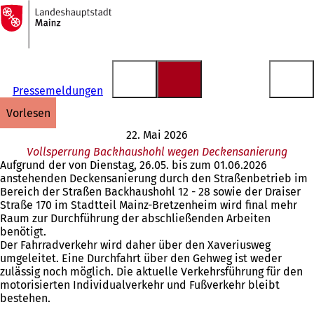
Zur
Startseite
Inhalt anspringen
Pressemeldungen
vorlesen
22. Mai 2026
Vollsperrung Backhaushohl wegen Deckensanierung
Aufgrund der von Dienstag, 26.05. bis zum 01.06.2026
anstehenden Deckensanierung durch den Straßenbetrieb im
Bereich der Straßen Backhaushohl 12 - 28 sowie der Draiser
Straße 170 im Stadtteil Mainz-Bretzenheim wird final mehr
Raum zur Durchführung der abschließenden Arbeiten
benötigt.
Der Fahrradverkehr wird daher über den Xaveriusweg
umgeleitet. Eine Durchfahrt über den Gehweg ist weder
zulässig noch möglich. Die aktuelle Verkehrsführung für den
motorisierten Individualverkehr und Fußverkehr bleibt
bestehen.