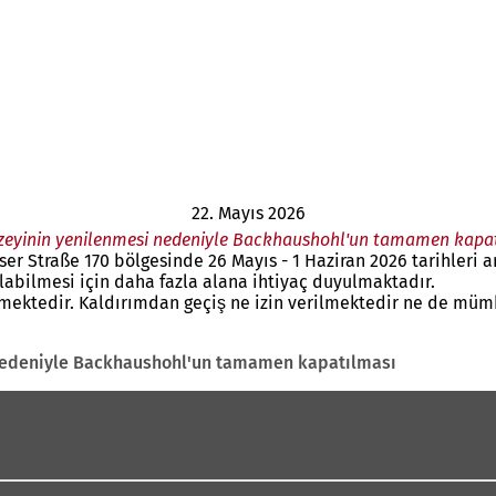
22. Mayıs 2026
zeyinin yenilenmesi nedeniyle Backhaushohl'un tamamen kapa
r Straße 170 bölgesinde 26 Mayıs - 1 Haziran 2026 tarihleri ar
labilmesi için daha fazla alana ihtiyaç duyulmaktadır.
mektedir. Kaldırımdan geçiş ne izin verilmektedir ne de mümkün
 nedeniyle Backhaushohl'un tamamen kapatılması