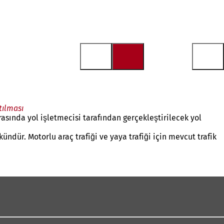
tılması
asında yol işletmecisi tarafından gerçekleştirilecek yol
dür. Motorlu araç trafiği ve yaya trafiği için mevcut trafik