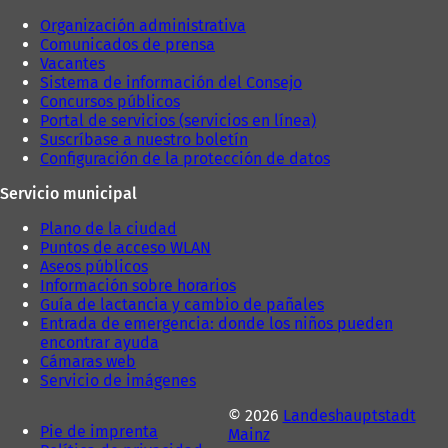
a
ñ
Organización administrativa
ñ
a
Comunicados de prensa
a
)
Vacantes
)
Sistema de información del Consejo
Concursos públicos
Portal de servicios (servicios en línea)
Suscríbase a nuestro boletín
Configuración de la protección de datos
Servicio municipal
Plano de la ciudad
Puntos de acceso WLAN
Aseos públicos
Información sobre horarios
Guía de lactancia y cambio de pañales
Entrada de emergencia: donde los niños pueden
encontrar ayuda
Cámaras web
Servicio de imágenes
© 2026
Landeshauptstadt
Pie de imprenta
Mainz