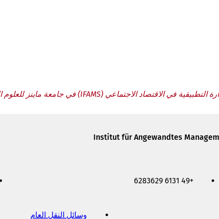
طبيقية في الاقتصاد الاجتماعي (IFAMS) في جامعة ماينز للعلوم التطبيقية
Institut für Angewandtes Manageme
+49 6131 6283629
وسائل النقل العام
(