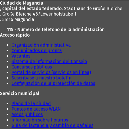
Ciudad de Maguncia
pies
, capital del estado federado.
Stadthaus de Große Bleiche
. Große Bleiche 46/Löwenhofstraße 1
. 55116 Maguncia
115 - Número de teléfono de la administración
Acceso rápido
Organización administrativa
Comunicados de prensa
Vacantes
Sistema de información del Consejo
Concursos públicos
Portal de servicios (servicios en línea)
Suscríbase a nuestro boletín
Configuración de la protección de datos
Servicio municipal
Plano de la ciudad
Puntos de acceso WLAN
Aseos públicos
Información sobre horarios
Guía de lactancia y cambio de pañales