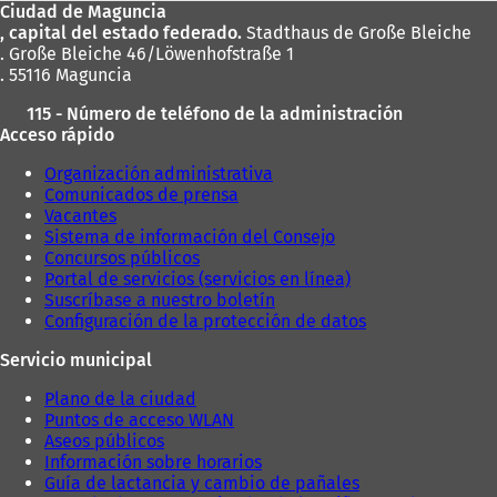
Ciudad de Maguncia
pies
, capital del estado federado.
Stadthaus de Große Bleiche
. Große Bleiche 46/Löwenhofstraße 1
. 55116 Maguncia
115 - Número de teléfono de la administración
Acceso rápido
Organización administrativa
Comunicados de prensa
Vacantes
Sistema de información del Consejo
Concursos públicos
Portal de servicios (servicios en línea)
Suscríbase a nuestro boletín
Configuración de la protección de datos
Servicio municipal
Plano de la ciudad
Puntos de acceso WLAN
Aseos públicos
Información sobre horarios
Guía de lactancia y cambio de pañales