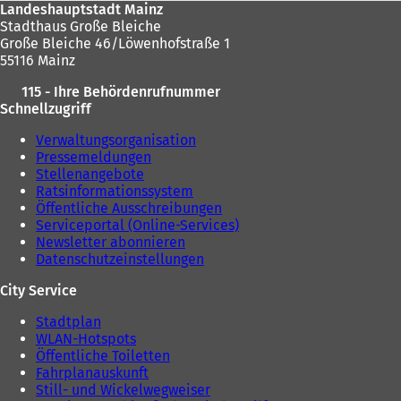
Landeshauptstadt Mainz
Stadthaus Große Bleiche
Große Bleiche 46/Löwenhofstraße 1
55116 Mainz
115 - Ihre Behördenrufnummer
Schnellzugriff
Verwaltungsorganisation
Pressemeldungen
Stellenangebote
Ratsinformationssystem
Öffentliche Ausschreibungen
Serviceportal (Online-Services)
Newsletter abonnieren
Datenschutzeinstellungen
City Service
Stadtplan
WLAN-Hotspots
Öffentliche Toiletten
Fahrplanauskunft
Still- und Wickelwegweiser