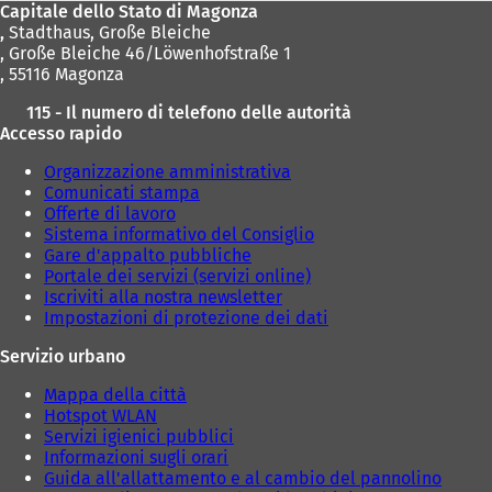
Capitale dello Stato di Magonza
,
Stadthaus, Große Bleiche
, Große Bleiche 46/Löwenhofstraße 1
, 55116 Magonza
115 - Il numero di telefono delle autorità
Accesso rapido
Organizzazione amministrativa
Comunicati stampa
Offerte di lavoro
Sistema informativo del Consiglio
Gare d'appalto pubbliche
Portale dei servizi (servizi online)
Iscriviti alla nostra newsletter
Impostazioni di protezione dei dati
Servizio urbano
Mappa della città
Hotspot WLAN
Servizi igienici pubblici
Informazioni sugli orari
Guida all'allattamento e al cambio del pannolino