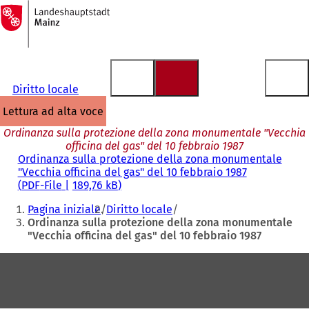
Alla
pagina
Vai al contenuto
iniziale
Diritto locale
lettura ad alta voce
Ordinanza sulla protezione della zona monumentale "Vecchia
officina del gas" del 10 febbraio 1987
Ordinanza sulla protezione della zona monumentale
"Vecchia officina del gas" del 10 febbraio 1987
PDF
-File
189,76 kB
Siete
Pagina iniziale
Diritto locale
qui:
Ordinanza sulla protezione della zona monumentale
"Vecchia officina del gas" del 10 febbraio 1987
Area
dei
piedi