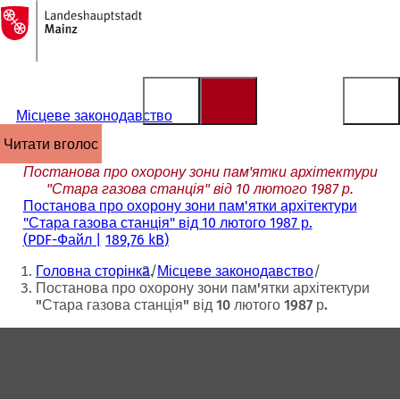
На
головну
Перейти до змісту
сторінку
Місцеве законодавство
читати вголос
Постанова про охорону зони пам'ятки архітектури
"Стара газова станція" від 10 лютого 1987 р.
Постанова про охорону зони пам'ятки архітектури
"Стара газова станція" від 10 лютого 1987 р.
PDF
-Файл
189,76 kB
Ти
Головна сторінка
Місцеве законодавство
тут:
Постанова про охорону зони пам'ятки архітектури
"Стара газова станція" від 10 лютого 1987 р.
Зона
для
ніг