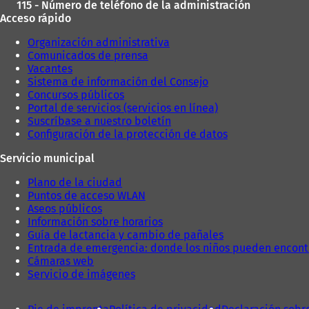
115 - Número de teléfono de la administración
Acceso rápido
Organización administrativa
Comunicados de prensa
Vacantes
Sistema de información del Consejo
Concursos públicos
Portal de servicios (servicios en línea)
Suscríbase a nuestro boletín
Configuración de la protección de datos
Servicio municipal
Plano de la ciudad
Puntos de acceso WLAN
Aseos públicos
Información sobre horarios
Guía de lactancia y cambio de pañales
Entrada de emergencia: donde los niños pueden encont
Cámaras web
Servicio de imágenes