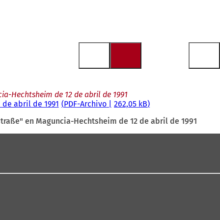
a-Hechtsheim de 12 de abril de 1991
de abril de 1991
PDF
-Archivo
262,05 kB
traße" en Maguncia-Hechtsheim de 12 de abril de 1991