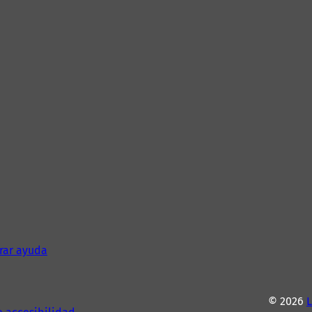
rar ayuda
© 2026