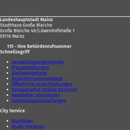
Landeshauptstadt Mainz
Stadthaus Große Bleiche
Große Bleiche 46/Löwenhofstraße 1
55116 Mainz
115 - Ihre Behördenrufnummer
Schnellzugriff
Verwaltungsorganisation
Pressemeldungen
Stellenangebote
Ratsinformationssystem
Öffentliche Ausschreibungen
Serviceportal (Online-Services)
Newsletter abonnieren
Datenschutzeinstellungen
City Service
Stadtplan
WLAN-Hotspots