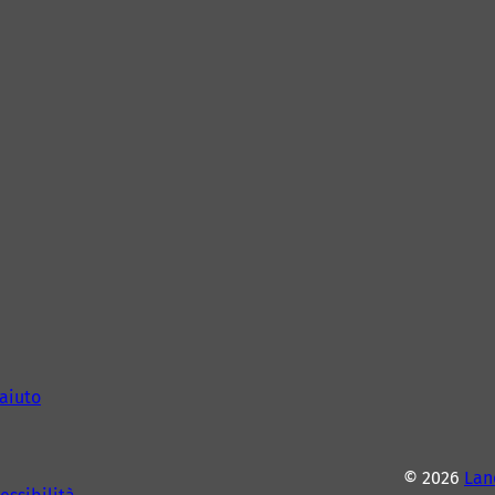
aiuto
© 2026
Lan