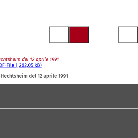
htsheim del 12 aprile 1991
DF
-File
262,05 kB
Hechtsheim del 12 aprile 1991