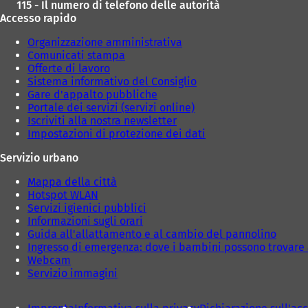
115 - Il numero di telefono delle autorità
Accesso rapido
Organizzazione amministrativa
Comunicati stampa
Offerte di lavoro
Sistema informativo del Consiglio
Gare d'appalto pubbliche
Portale dei servizi (servizi online)
Iscriviti alla nostra newsletter
Impostazioni di protezione dei dati
Servizio urbano
Mappa della città
Hotspot WLAN
Servizi igienici pubblici
Informazioni sugli orari
Guida all'allattamento e al cambio del pannolino
Ingresso di emergenza: dove i bambini possono trovare 
Webcam
Servizio immagini