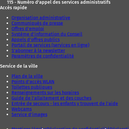
115 - Numéro d'appel des services administratifs
Accès rapide
Organisation administrative
Communiqués de presse
Offres d'emploi
Système d'information du Conseil
Appels d'offres publics
Portail de services (services en ligne)
S'abonner à la newsletter
Paramètres de confidentialité
Service de la ville
Plan de la ville
Points d'accès WLAN
Toilettes publiques
Renseignements sur les horaires
Guide de l'allaitement et des couches
Entrée de secours - les enfants y trouvent de l'aide
Webcams
Service d'images