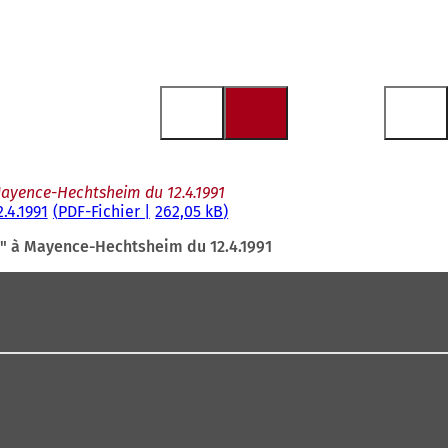
Mayence-Hechtsheim du 12.4.1991
.4.1991
PDF
-Fichier
262,05 kB
e" à Mayence-Hechtsheim du 12.4.1991