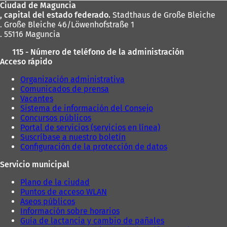
Ciudad de Maguncia
pies
, capital del estado federado.
Stadthaus de Große Bleiche
. Große Bleiche 46/Löwenhofstraße 1
. 55116 Maguncia
115 - Número de teléfono de la administración
Acceso rápido
Organización administrativa
Comunicados de prensa
Vacantes
Sistema de información del Consejo
Concursos públicos
Portal de servicios (servicios en línea)
Suscríbase a nuestro boletín
Configuración de la protección de datos
Servicio municipal
Plano de la ciudad
Puntos de acceso WLAN
Aseos públicos
Información sobre horarios
Guía de lactancia y cambio de pañales