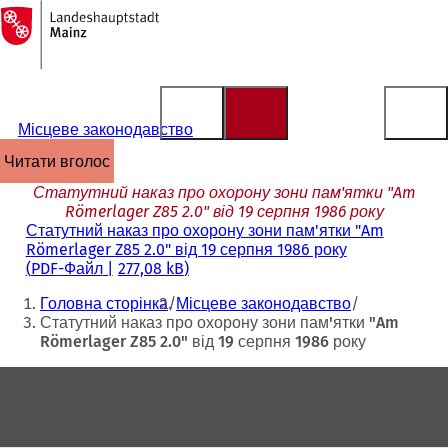
На
головну
Перейти до змісту
сторінку
Місцеве законодавство
читати вголос
Статутний наказ про охорону зони пам'ятки "Am
Römerlager Z85 2.0" від 19 серпня 1986 року
Статутний наказ про охорону зони пам'ятки "Am
Römerlager Z85 2.0" від 19 серпня 1986 року
PDF
-Файл
277,08 kB
Ти
Головна сторінка
Місцеве законодавство
тут:
Статутний наказ про охорону зони пам'ятки "Am
Römerlager Z85 2.0" від 19 серпня 1986 року
Зона
для
ніг