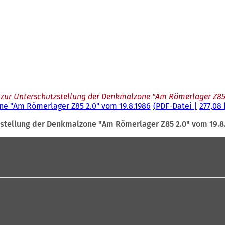
zur Unterschutzstellung der Denkmalzone "Am Römerlager Z85 
ne "Am Römerlager Z85 2.0" vom 19.8.1986
PDF
-Datei
277,08
stellung der Denkmalzone "Am Römerlager Z85 2.0" vom 19.8