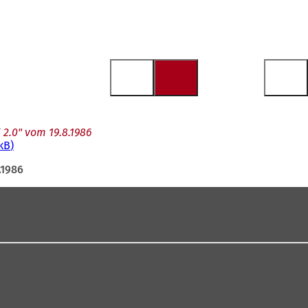
2.0" vom 19.8.1986
 kB
.1986