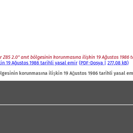
Z85 2.0" anıt bölgesinin korunmasına ilişkin 19 Ağustos 1986 ta
n 19 Ağustos 1986 tarihli yasal emir
PDF
-Dosya
277,08 kB
lgesinin korunmasına ilişkin 19 Ağustos 1986 tarihli yasal em