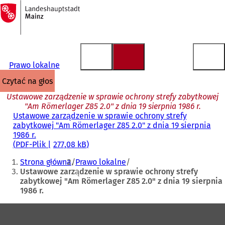
Do
strony
Przejdź do treści
głównej
Prawo lokalne
czytać na głos
Ustawowe zarządzenie w sprawie ochrony strefy zabytkowej
"Am Römerlager Z85 2.0" z dnia 19 sierpnia 1986 r.
Ustawowe zarządzenie w sprawie ochrony strefy
zabytkowej "Am Römerlager Z85 2.0" z dnia 19 sierpnia
1986 r.
PDF
-Plik
277,08 kB
Jesteś
Strona główna
Prawo lokalne
tutaj:
Ustawowe zarządzenie w sprawie ochrony strefy
zabytkowej "Am Römerlager Z85 2.0" z dnia 19 sierpnia
1986 r.
Obszar
stóp