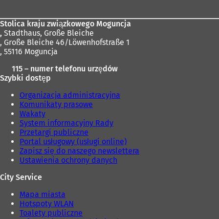
Stolica kraju związkowego Moguncja
,
Stadthaus, Große Bleiche
, Große Bleiche 46/Löwenhofstraße 1
, 55116 Moguncja
115 – numer telefonu urzędów
Szybki dostęp
Organizacja administracyjna
Komunikaty prasowe
Wakaty
System informacyjny Rady
Przetargi publiczne
Portal usługowy (usługi online)
Zapisz się do naszego newslettera
Ustawienia ochrony danych
City Service
Mapa miasta
Hotspoty WLAN
Toalety publiczne