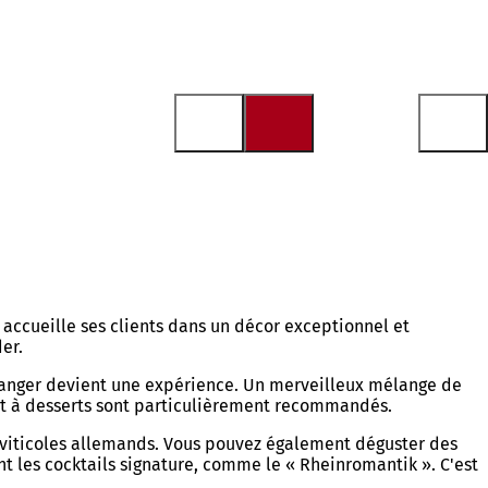
, accueille ses clients dans un décor exceptionnel et
er.
i, manger devient une expérience. Un merveilleux mélange de
iot à desserts sont particulièrement recommandés.
s viticoles allemands. Vous pouvez également déguster des
t les cocktails signature, comme le « Rheinromantik ». C'est