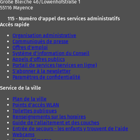
Große Bleiche 46/Löwenhofstraße 1
55116 Mayence
115 - Numéro d'appel des services administratifs
Accès rapide
Organisation administrative
Communiqués de presse
Offres d'emploi
Système d'information du Conseil
Appels d'offres publics
Portail de services (services en ligne)
S'abonner à la newsletter
Paramètres de confidentialité
Service de la ville
Plan de la ville
Points d'accès WLAN
Toilettes publiques
Renseignements sur les horaires
Guide de l'allaitement et des couches
Entrée de secours - les enfants y trouvent de l'aide
Webcams