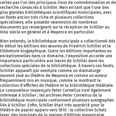
certes pas l'un des principaux lieux de commémoration et de
recherche consacrés à Schiller. Mais en tant que l'une des
plus grandes bibliothèques scientifiques municipales, avec
un fonds ancien très riche et plusieurs collections
spécialisées, elle possède néanmoins de nombreux
documents qui renseignent sur la réception de Schiller au
XIXe siècle en général et à Mayence en particulier.
Bien entendu, la bibliothèque municipale a collectionné dès
le début les éditions des œuvres de Friedrich Schiller et la
littérature biographique. Outre les éditions importantes ou
exceptionnelles dans ce domaine, l'exposition accorde une
importance particulière aux traces de Schiller dans les
collections spéciales de la bibliothèque. À travers ces fonds,
Schiller apparaît par exemple comme un dramaturge
souvent joué au théâtre de Mayence et comme un auteur
fréquemment mis en musique, comme le montrent la
collection d'affiches de théâtre et la bibliothèque théâtrale.
Le compositeur mayençais Peter Cornelius s'est également
intéressé à Schiller ; les archives Peter Cornelius de la
bibliothèque municipale contiennent plusieurs autographes
liés à Schiller. Enfin, Schiller était très apprécié pour le
théâtre de papier apparu vers 1810 : la collection Scholz
(avec des imprimés de la maison d'édition mayençaise