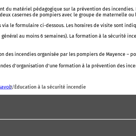
 du matériel pédagogique sur la prévention des incendies. Il 
s deux casernes de pompiers avec le groupe de maternelle ou l
 via le formulaire ci-dessous. Les horaires de visite sont indi
général au moins 6 semaines). La formation à la sécurité incen
ntion des incendies organisée par les pompiers de Mayence – p
andes d'organisation d'une formation à la prévention des inc
savoir
Éducation à la sécurité incendie