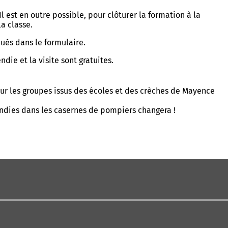
est en outre possible, pour clôturer la formation à la
a classe.
qués dans le formulaire.
die et la visite sont gratuites.
our les groupes issus des écoles et des crèches de Mayence
endies dans les casernes de pompiers changera !