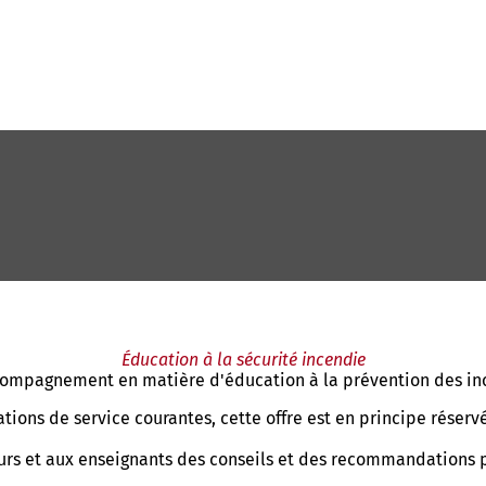
Éducation à la sécurité incendie
ccompagnement en matière d'éducation à la prévention des in
ons de service courantes, cette offre est en principe réservé
rs et aux enseignants des conseils et des recommandations po