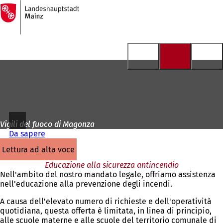
Alla
pagina
Vai al contenuto
iniziale
Vigili del fuoco di Magonza
Da sapere
lettura ad alta voce
Educazione alla sicurezza antincendio
Nell'ambito del nostro mandato legale, offriamo assistenza
nell'educazione alla prevenzione degli incendi.
A causa dell'elevato numero di richieste e dell'operatività
quotidiana, questa offerta è limitata, in linea di principio,
alle scuole materne e alle scuole del territorio comunale di