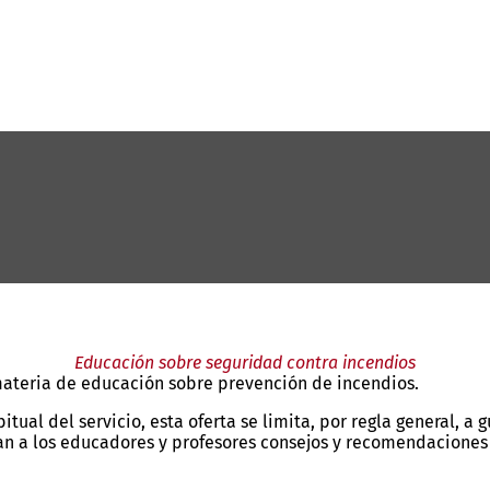
Educación sobre seguridad contra incendios
ateria de educación sobre prevención de incendios.
tual del servicio, esta oferta se limita, por regla general, a
 a los educadores y profesores consejos y recomendaciones p