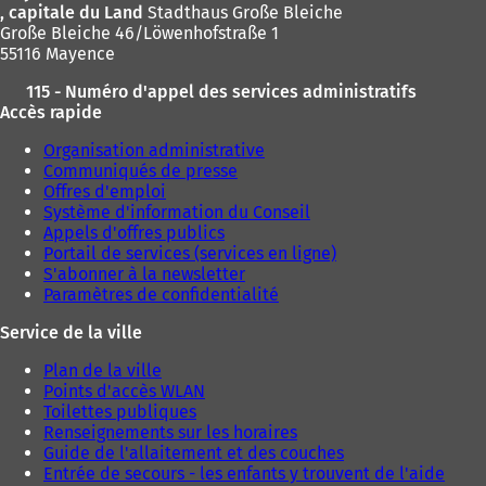
, capitale du Land
Stadthaus Große Bleiche
Große Bleiche 46/Löwenhofstraße 1
55116 Mayence
115 - Numéro d'appel des services administratifs
Accès rapide
Organisation administrative
Communiqués de presse
Offres d'emploi
Système d'information du Conseil
Appels d'offres publics
Portail de services (services en ligne)
S'abonner à la newsletter
Paramètres de confidentialité
Service de la ville
Plan de la ville
Points d'accès WLAN
Toilettes publiques
Renseignements sur les horaires
Guide de l'allaitement et des couches
Entrée de secours - les enfants y trouvent de l'aide