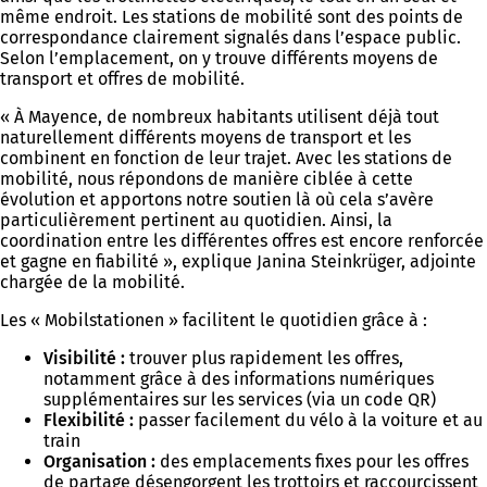
même endroit. Les stations de mobilité sont des points de
correspondance clairement signalés dans l’espace public.
Selon l’emplacement, on y trouve différents moyens de
transport et offres de mobilité.
« À Mayence, de nombreux habitants utilisent déjà tout
naturellement différents moyens de transport et les
combinent en fonction de leur trajet. Avec les stations de
mobilité, nous répondons de manière ciblée à cette
évolution et apportons notre soutien là où cela s’avère
particulièrement pertinent au quotidien. Ainsi, la
coordination entre les différentes offres est encore renforcée
et gagne en fiabilité », explique Janina Steinkrüger, adjointe
chargée de la mobilité.
Les « Mobilstationen » facilitent le quotidien grâce à :
Visibilité :
trouver plus rapidement les offres,
notamment grâce à des informations numériques
supplémentaires sur les services (via un code QR)
Flexibilité :
passer facilement du vélo à la voiture et au
train
Organisation :
des emplacements fixes pour les offres
de partage désengorgent les trottoirs et raccourcissent