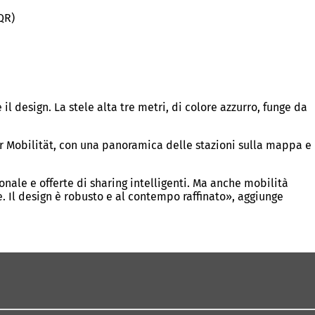
QR)
design. La stele alta tre metri, di colore azzurro, funge da
er Mobilität, con una panoramica delle stazioni sulla mappa e
ionale e offerte di sharing intelligenti. Ma anche mobilità
te. Il design è robusto e al contempo raffinato», aggiunge