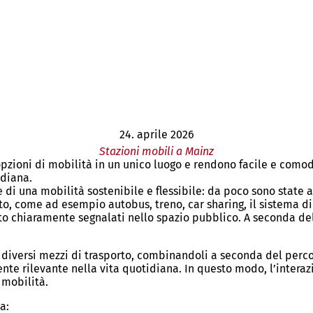
24. aprile 2026
Stazioni mobili a Mainz
pzioni di mobilità in un unico luogo e rendono facile e comod
idiana.
di una mobilità sostenibile e flessibile: da poco sono state al
to, come ad esempio autobus, treno, car sharing, il sistema di 
o chiaramente segnalati nello spazio pubblico. A seconda della
 diversi mezzi di trasporto, combinandoli a seconda del perco
 rilevante nella vita quotidiana. In questo modo, l’interazio
 mobilità.
a: