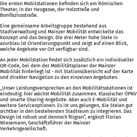
Die ersten Mobilstationen befinden sich am Römischen
Theater, in der Heugasse, der Holzstraße und
Bonifaziusstraße.
Eine gemeinsame Arbeitsgruppe bestehend aus
Stadtverwaltung und Mainzer Mobilität entwickelte das
Konzept und das Design. Die drei Meter hohe Stele in
azurblau ist Orientierungspunkt und zeigt auf einen Blick,
welche Angebote vor Ort verfügbar sind.
An jeder Mobilstation findet sich zusätzlich ein individueller
QR-Code, bei dem der Mobilitätsplaner der Mainzer
Mobilität hinterlegt ist - mit Stationsübersicht auf der Karte
und direkter Navigation zu den einzelnen Angeboten.
„Unser Leistungsversprechen an den Mobilitätsstationen ist
eindeutig: hier wächst Mobilität zusammen. Klassischer ÖPNV
und smarte Sharing-Angebote. Aber auch E-Mobilität und
weitere Serviceoptionen. Es ist uns gelungen, die Stelen gut
sichtbar in den bestehenden Stadtraum zu integrieren. Das
Design ist robust und dennoch filigran“, ergänzt Florian
Wiesemann, Geschäftsführer der Mainzer
Verkehrsgesellschaft.
Sie