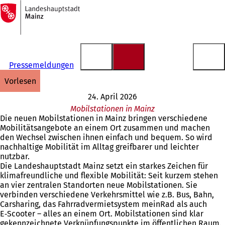
Zur
Startseite
Inhalt anspringen
Pressemeldungen
vorlesen
24. April 2026
Mobilstationen in Mainz
Die neuen Mobilstationen in Mainz bringen verschiedene
Mobilitätsangebote an einem Ort zusammen und machen
den Wechsel zwischen ihnen einfach und bequem. So wird
nachhaltige Mobilität im Alltag greifbarer und leichter
nutzbar.
Die Landeshauptstadt Mainz setzt ein starkes Zeichen für
klimafreundliche und flexible Mobilität: Seit kurzem stehen
an vier zentralen Standorten neue Mobilstationen. Sie
verbinden verschiedene Verkehrsmittel wie z.B. Bus, Bahn,
Carsharing, das Fahrradvermietsystem meinRad als auch
E‑Scooter – alles an einem Ort. Mobilstationen sind klar
gekennzeichnete Verknüpfungspunkte im öffentlichen Raum.