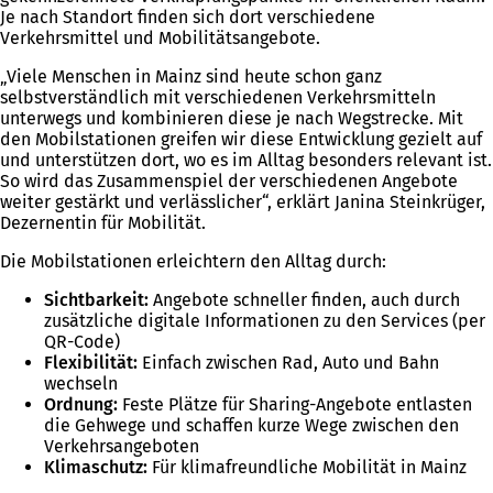
Je nach Standort finden sich dort verschiedene
Verkehrsmittel und Mobilitätsangebote.
„Viele Menschen in Mainz sind heute schon ganz
selbstverständlich mit verschiedenen Verkehrsmitteln
unterwegs und kombinieren diese je nach Wegstrecke. Mit
den Mobilstationen greifen wir diese Entwicklung gezielt auf
und unterstützen dort, wo es im Alltag besonders relevant ist.
So wird das Zusammenspiel der verschiedenen Angebote
weiter gestärkt und verlässlicher“, erklärt Janina Steinkrüger,
Dezernentin für Mobilität.
Die Mobilstationen erleichtern den Alltag durch:
Sichtbarkeit:
Angebote schneller finden, auch durch
zusätzliche digitale Informationen zu den Services (per
QR-Code)
Flexibilität:
Einfach zwischen Rad, Auto und Bahn
wechseln
Ordnung:
Feste Plätze für Sharing-Angebote entlasten
die Gehwege und schaffen kurze Wege zwischen den
Verkehrsangeboten
Klimaschutz:
Für klimafreundliche Mobilität in Mainz