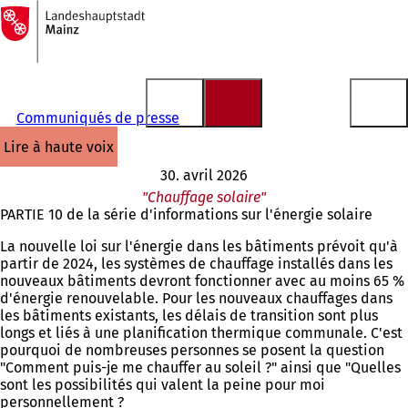
Vers
la
Accéder au contenu
page
d'accueil
Communiqués de presse
lire à haute voix
30. avril 2026
"Chauffage solaire"
PARTIE 10 de la série d'informations sur l'énergie solaire
La nouvelle loi sur l'énergie dans les bâtiments prévoit qu'à
partir de 2024, les systèmes de chauffage installés dans les
nouveaux bâtiments devront fonctionner avec au moins 65 %
d'énergie renouvelable. Pour les nouveaux chauffages dans
les bâtiments existants, les délais de transition sont plus
longs et liés à une planification thermique communale. C'est
pourquoi de nombreuses personnes se posent la question
"Comment puis-je me chauffer au soleil ?" ainsi que "Quelles
sont les possibilités qui valent la peine pour moi
personnellement ?