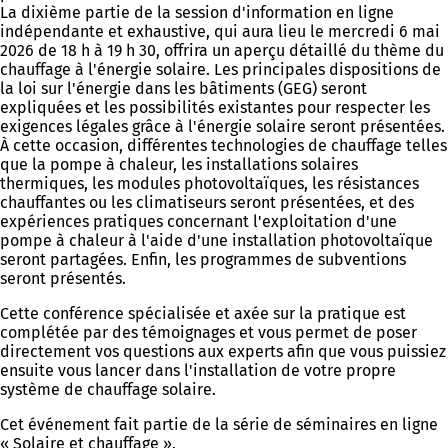
La dixième partie de la session d'information en ligne
indépendante et exhaustive, qui aura lieu le mercredi 6 mai
2026 de 18 h à 19 h 30, offrira un aperçu détaillé du thème du
chauffage à l'énergie solaire. Les principales dispositions de
la loi sur l'énergie dans les bâtiments (GEG) seront
expliquées et les possibilités existantes pour respecter les
exigences légales grâce à l'énergie solaire seront présentées.
À cette occasion, différentes technologies de chauffage telles
que la pompe à chaleur, les installations solaires
thermiques, les modules photovoltaïques, les résistances
chauffantes ou les climatiseurs seront présentées, et des
expériences pratiques concernant l'exploitation d'une
pompe à chaleur à l'aide d'une installation photovoltaïque
seront partagées. Enfin, les programmes de subventions
seront présentés.
Cette conférence spécialisée et axée sur la pratique est
complétée par des témoignages et vous permet de poser
directement vos questions aux experts afin que vous puissiez
ensuite vous lancer dans l'installation de votre propre
système de chauffage solaire.
Cet événement fait partie de la série de séminaires en ligne
« Solaire et chauffage ».