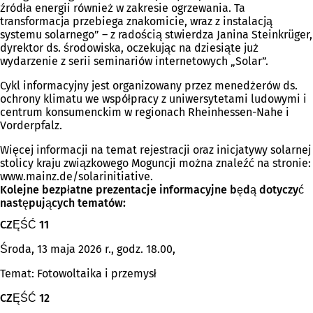
źródła energii również w zakresie ogrzewania. Ta
transformacja przebiega znakomicie, wraz z instalacją
systemu solarnego” – z radością stwierdza Janina Steinkrüger,
dyrektor ds. środowiska, oczekując na dziesiąte już
wydarzenie z serii seminariów internetowych „Solar”.
Cykl informacyjny jest organizowany przez menedżerów ds.
ochrony klimatu we współpracy z uniwersytetami ludowymi i
centrum konsumenckim w regionach Rheinhessen-Nahe i
Vorderpfalz.
Więcej informacji na temat rejestracji oraz inicjatywy solarnej
stolicy kraju związkowego Moguncji można znaleźć na stronie:
www.mainz.de/solarinitiative.
Kolejne bezpłatne prezentacje informacyjne będą dotyczyć
następujących tematów:
CZĘŚĆ 11
Środa, 13 maja 2026 r., godz. 18.00,
Temat: Fotowoltaika i przemysł
CZĘŚĆ 12