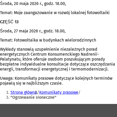
Środa, 20 maja 2026 r., godz. 18.00,
Temat: Moje zaangażowanie w rozwój lokalnej fotowoltaiki
CZĘŚĆ 13
Środa, 27 maja 2026 r., godz. 18.00,
Temat: Fotowoltaika w budynkach wielorodzinnych
Wykłady stanowią uzupełnienie niezależnych porad
energetycznych Centrum Konsumenckiego Nadrenii-
Palatynatu, które oferuje osobom poszukującym porady
bezpłatne indywidualne konsultacje dotyczące oszczędzania
energii, transformacji energetycznej i termomodernizacji.
Uwaga: Komunikaty prasowe dotyczące kolejnych terminów
pojawią się w najbliższym czasie.
Jesteś
Strona główna
Komunikaty prasowe
tutaj:
"Ogrzewanie słoneczne"
Obszar
stóp