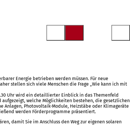
erbarer Energie betrieben werden müssen. Für neue
er stellen sich viele Menschen die Frage „Wie kann ich mit
30 Uhr wird ein detaillierter Einblick in das Themenfeld
aufgezeigt, welche Möglichkeiten bestehen, die gesetzlichen
e Anlagen, Photovoltaik-Module, Heizstäbe oder Klimageräte
hließend werden Förderprogramme präsentiert.
lären, damit Sie im Anschluss den Weg zur eigenen solaren