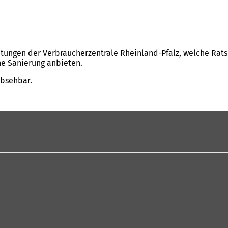
tungen der Verbraucherzentrale Rheinland-Pfalz, welche Rat
e Sanierung anbieten.
absehbar.