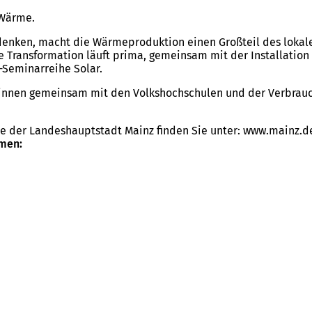
d Wärme.
enken, macht die Wärmeproduktion einen Großteil des lokalen
Transformation läuft prima, gemeinsam mit der Installation 
-Seminarreihe Solar.
r:innen gemeinsam mit den Volkshochschulen und der Verbrau
ve der Landeshauptstadt Mainz finden Sie unter: www.mainz.de
emen: