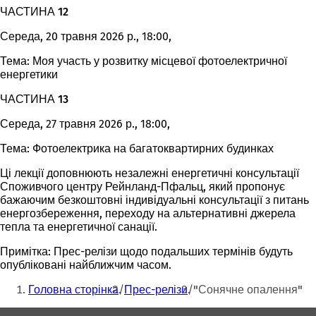
ЧАСТИНА 12
Середа, 20 травня 2026 р., 18:00,
Тема: Моя участь у розвитку місцевої фотоелектричної
енергетики
ЧАСТИНА 13
Середа, 27 травня 2026 р., 18:00,
Тема: Фотоелектрика на багатоквартирних будинках
Ці лекції доповнюють незалежні енергетичні консультації
Споживчого центру Рейнланд-Пфальц, який пропонує
бажаючим безкоштовні індивідуальні консультації з питань
енергозбереження, переходу на альтернативні джерела
тепла та енергетичної санації.
Примітка: Прес-релізи щодо подальших термінів будуть
опубліковані найближчим часом.
Ти
Головна сторінка
Прес-релізи
"Сонячне опалення"
тут: