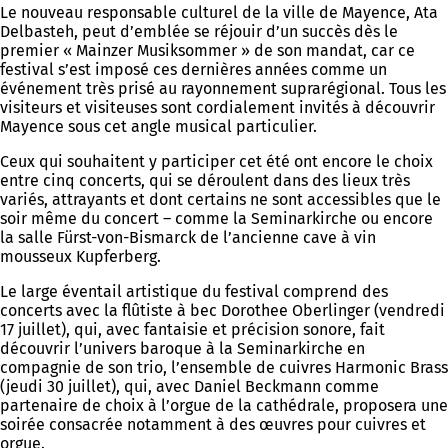
Le nouveau responsable culturel de la ville de Mayence, Ata
Delbasteh, peut d’emblée se réjouir d’un succès dès le
premier « Mainzer Musiksommer » de son mandat, car ce
festival s’est imposé ces dernières années comme un
événement très prisé au rayonnement suprarégional. Tous les
visiteurs et visiteuses sont cordialement invités à découvrir
Mayence sous cet angle musical particulier.
Ceux qui souhaitent y participer cet été ont encore le choix
entre cinq concerts, qui se déroulent dans des lieux très
variés, attrayants et dont certains ne sont accessibles que le
soir même du concert – comme la Seminarkirche ou encore
la salle Fürst-von-Bismarck de l’ancienne cave à vin
mousseux Kupferberg.
Le large éventail artistique du festival comprend des
concerts avec la flûtiste à bec Dorothee Oberlinger (vendredi
17 juillet), qui, avec fantaisie et précision sonore, fait
découvrir l’univers baroque à la Seminarkirche en
compagnie de son trio, l’ensemble de cuivres Harmonic Brass
(jeudi 30 juillet), qui, avec Daniel Beckmann comme
partenaire de choix à l’orgue de la cathédrale, proposera une
soirée consacrée notamment à des œuvres pour cuivres et
orgue.