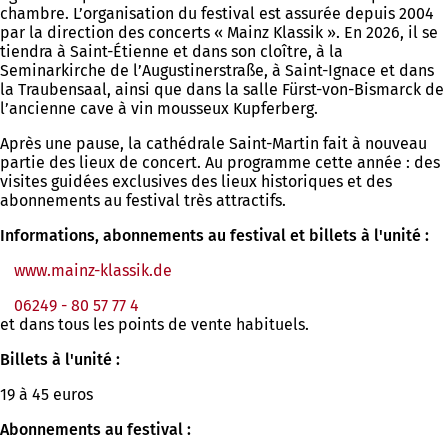
chambre. L’organisation du festival est assurée depuis 2004
par la direction des concerts « Mainz Klassik ». En 2026, il se
tiendra à Saint-Étienne et dans son cloître, à la
Seminarkirche de l’Augustinerstraße, à Saint-Ignace et dans
la Traubensaal, ainsi que dans la salle Fürst-von-Bismarck de
l’ancienne cave à vin mousseux Kupferberg.
Après une pause, la cathédrale Saint-Martin fait à nouveau
partie des lieux de concert. Au programme cette année : des
visites guidées exclusives des lieux historiques et des
abonnements au festival très attractifs.
Informations, abonnements au festival et billets à l'unité :
www.mainz-klassik.de
(S'ouvre
dans
06249 - 80 57 77 4
un
et dans tous les points de vente habituels.
nouvel
onglet)
Billets à l'unité :
19 à 45 euros
Abonnements au festival :