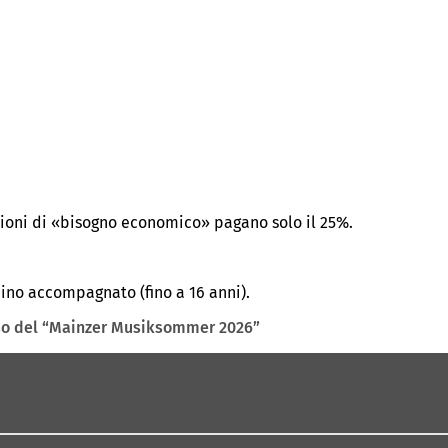
izioni di «bisogno economico» pagano solo il 25%.
bino accompagnato (fino a 16 anni).
sso del “Mainzer Musiksommer 2026”