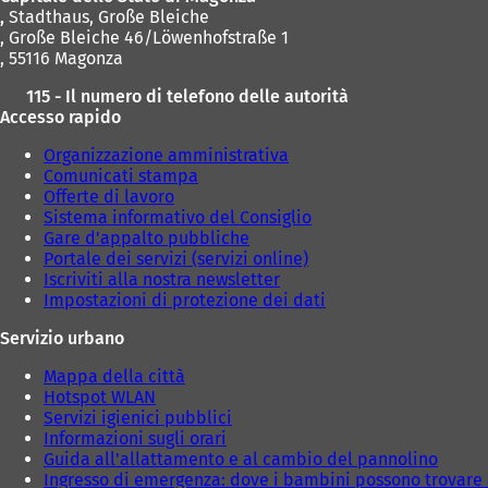
,
Stadthaus, Große Bleiche
, Große Bleiche 46/Löwenhofstraße 1
, 55116 Magonza
115 - Il numero di telefono delle autorità
Accesso rapido
Organizzazione amministrativa
Comunicati stampa
Offerte di lavoro
Sistema informativo del Consiglio
Gare d'appalto pubbliche
Portale dei servizi (servizi online)
Iscriviti alla nostra newsletter
Impostazioni di protezione dei dati
Servizio urbano
Mappa della città
Hotspot WLAN
Servizi igienici pubblici
Informazioni sugli orari
Guida all'allattamento e al cambio del pannolino
Ingresso di emergenza: dove i bambini possono trovare 