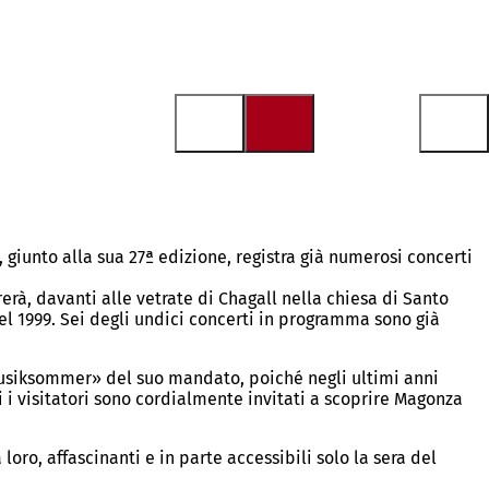
, giunto alla sua 27ª edizione, registra già numerosi concerti
rà, davanti alle vetrate di Chagall nella chiesa di Santo
nel 1999. Sei degli undici concerti in programma sono già
 Musiksommer» del suo mandato, poiché negli ultimi anni
i i visitatori sono cordialmente invitati a scoprire Magonza
loro, affascinanti e in parte accessibili solo la sera del
.