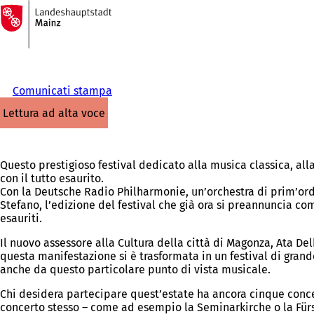
Alla
pagina
Vai al contenuto
iniziale
Comunicati stampa
lettura ad alta voce
Questo prestigioso festival dedicato alla musica classica, alla
con il tutto esaurito.
Con la Deutsche Radio Philharmonie, un’orchestra di prim’ordi
Stefano, l’edizione del festival che già ora si preannuncia co
esauriti.
Il nuovo assessore alla Cultura della città di Magonza, Ata 
questa manifestazione si è trasformata in un festival di grande
anche da questo particolare punto di vista musicale.
Chi desidera partecipare quest’estate ha ancora cinque concerti
concerto stesso – come ad esempio la Seminarkirche o la Für