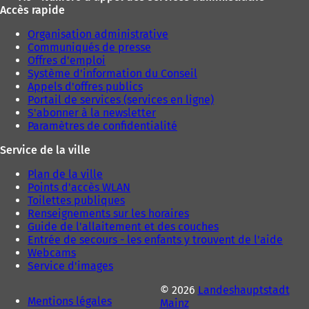
Accès rapide
Organisation administrative
Communiqués de presse
Offres d'emploi
Système d'information du Conseil
Appels d'offres publics
Portail de services (services en ligne)
S'abonner à la newsletter
Paramètres de confidentialité
Service de la ville
Plan de la ville
Points d'accès WLAN
Toilettes publiques
Renseignements sur les horaires
Guide de l'allaitement et des couches
Entrée de secours - les enfants y trouvent de l'aide
Webcams
Service d'images
© 2026
Landeshauptstadt
Mentions légales
Mainz