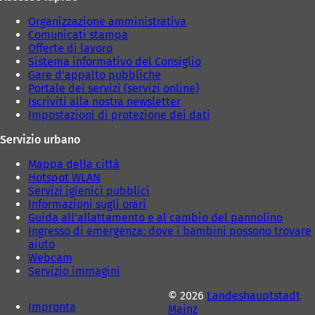
Organizzazione amministrativa
Comunicati stampa
Offerte di lavoro
Sistema informativo del Consiglio
Gare d'appalto pubbliche
Portale dei servizi (servizi online)
Iscriviti alla nostra newsletter
Impostazioni di protezione dei dati
Servizio urbano
Mappa della città
Hotspot WLAN
Servizi igienici pubblici
Informazioni sugli orari
Guida all'allattamento e al cambio del pannolino
Ingresso di emergenza: dove i bambini possono trovare
aiuto
Webcam
Servizio immagini
© 2026
Landeshauptstadt
Impronta
Mainz