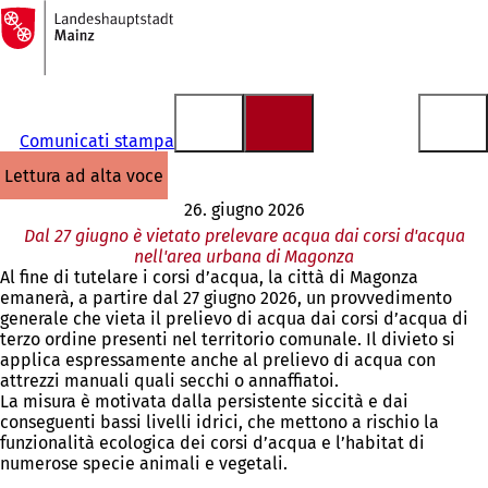
Alla
pagina
Vai al contenuto
iniziale
Comunicati stampa
lettura ad alta voce
26. giugno 2026
Dal 27 giugno è vietato prelevare acqua dai corsi d'acqua
nell'area urbana di Magonza
Al fine di tutelare i corsi d’acqua, la città di Magonza
emanerà, a partire dal 27 giugno 2026, un provvedimento
generale che vieta il prelievo di acqua dai corsi d’acqua di
terzo ordine presenti nel territorio comunale. Il divieto si
applica espressamente anche al prelievo di acqua con
attrezzi manuali quali secchi o annaffiatoi.
La misura è motivata dalla persistente siccità e dai
conseguenti bassi livelli idrici, che mettono a rischio la
funzionalità ecologica dei corsi d’acqua e l’habitat di
numerose specie animali e vegetali.