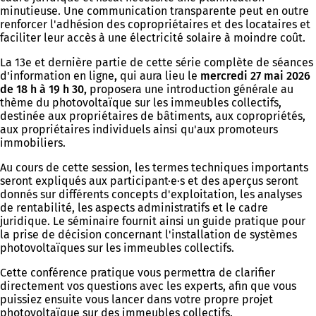
minutieuse. Une communication transparente peut en outre
renforcer l'adhésion des copropriétaires et des locataires et
faciliter leur accès à une électricité solaire à moindre coût.
La 13e et dernière partie de cette série complète de séances
d'information en ligne
,
qui aura lieu le
mercredi 27 mai 2026
de 18 h à 19 h 30,
proposera une introduction générale au
thème du photovoltaïque sur les immeubles collectifs,
destinée aux propriétaires de bâtiments, aux copropriétés,
aux propriétaires individuels ainsi qu'aux promoteurs
immobiliers.
Au cours de cette session, les termes techniques importants
seront expliqués aux participant·e·s et des aperçus seront
donnés sur différents concepts d'exploitation, les analyses
de rentabilité, les aspects administratifs et le cadre
juridique. Le séminaire fournit ainsi un guide pratique pour
la prise de décision concernant l'installation de systèmes
photovoltaïques sur les immeubles collectifs.
Cette conférence pratique vous permettra de clarifier
directement vos questions avec les experts, afin que vous
puissiez ensuite vous lancer dans votre propre projet
photovoltaïque sur des immeubles collectifs.