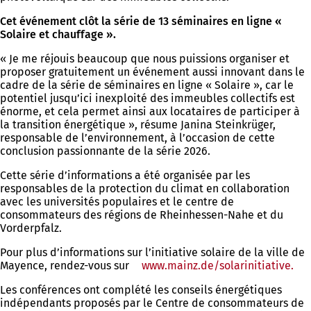
Cet événement clôt la série de 13 séminaires en ligne «
Solaire et chauffage ».
« Je me réjouis beaucoup que nous puissions organiser et
proposer gratuitement un événement aussi innovant dans le
cadre de la série de séminaires en ligne « Solaire », car le
potentiel jusqu’ici inexploité des immeubles collectifs est
énorme, et cela permet ainsi aux locataires de participer à
la transition énergétique », résume Janina Steinkrüger,
responsable de l’environnement, à l’occasion de cette
conclusion passionnante de la série 2026.
Cette série d’informations a été organisée par les
responsables de la protection du climat en collaboration
avec les universités populaires et le centre de
consommateurs des régions de Rheinhessen-Nahe et du
Vorderpfalz.
Pour plus d’informations sur l’initiative solaire de la ville de
Mayence, rendez-vous sur
www.mainz.de/solarinitiative.
(S'
da
Les conférences ont complété les conseils énergétiques
un
indépendants proposés par le Centre de consommateurs de
nou