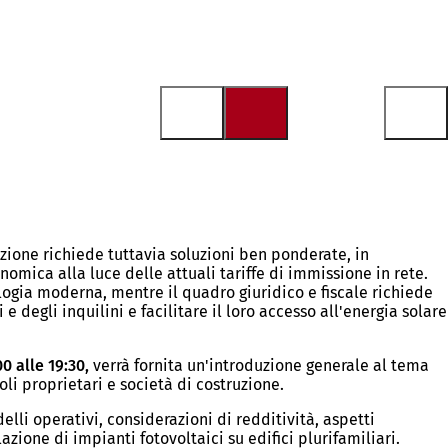
zione richiede tuttavia soluzioni ben ponderate, in
nomica alla luce delle attuali tariffe di immissione in rete.
logia moderna, mentre il quadro giuridico e fiscale richiede
degli inquilini e facilitare il loro accesso all'energia solare
00 alle 19:30,
verrà fornita un'introduzione generale al tema
oli proprietari e società di costruzione.
lli operativi, considerazioni di redditività, aspetti
azione di impianti fotovoltaici su edifici plurifamiliari.