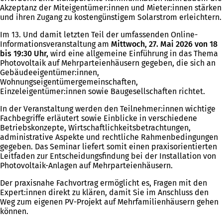
Akzeptanz der Miteigentümer:innen und Mieter:innen stärken
und ihren Zugang zu kostengünstigem Solarstrom erleichtern.
Im 13. Und damit letzten Teil der umfassenden Online-
Informationsveranstaltung am
Mittwoch, 27. Mai 2026 von 18
bis 19:30 Uhr,
wird eine allgemeine Einführung in das Thema
Photovoltaik auf Mehrparteienhäusern gegeben, die sich an
Gebäudeeigentümer:innen,
Wohnungseigentümergemeinschaften,
Einzeleigentümer:innen sowie Baugesellschaften richtet.
In der Veranstaltung werden den Teilnehmer:innen wichtige
Fachbegriffe erläutert sowie Einblicke in verschiedene
Betriebskonzepte, Wirtschaftlichkeitsbetrachtungen,
administrative Aspekte und rechtliche Rahmenbedingungen
gegeben. Das Seminar liefert somit einen praxisorientierten
Leitfaden zur Entscheidungsfindung bei der Installation von
Photovoltaik-Anlagen auf Mehrparteienhäusern.
Der praxisnahe Fachvortrag ermöglicht es, Fragen mit den
Expert:innen direkt zu klären, damit Sie im Anschluss den
Weg zum eigenen PV-Projekt auf Mehrfamilienhäusern gehen
können.