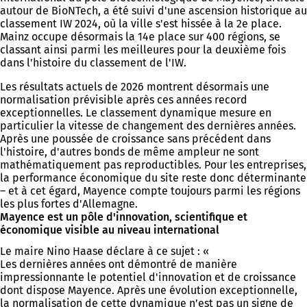
autour de BioNTech, a été suivi d'une ascension historique au
classement IW 2024, où la ville s'est hissée à la 2e place.
Mainz occupe désormais la 14e place sur 400 régions, se
classant ainsi parmi les meilleures pour la deuxième fois
dans l'histoire du classement de l'IW.
Les résultats actuels de 2026 montrent désormais une
normalisation prévisible après ces années record
exceptionnelles. Le classement dynamique mesure en
particulier la vitesse de changement des dernières années.
Après une poussée de croissance sans précédent dans
l'histoire, d'autres bonds de même ampleur ne sont
mathématiquement pas reproductibles. Pour les entreprises,
la performance économique du site reste donc déterminante
– et à cet égard, Mayence compte toujours parmi les régions
les plus fortes d'Allemagne.
Mayence est un pôle d'innovation, scientifique et
économique visible au niveau international
Le maire Nino Haase déclare à ce sujet : «
Les dernières années ont démontré de manière
impressionnante le potentiel d'innovation et de croissance
dont dispose Mayence. Après une évolution exceptionnelle,
la normalisation de cette dynamique n’est pas un signe de