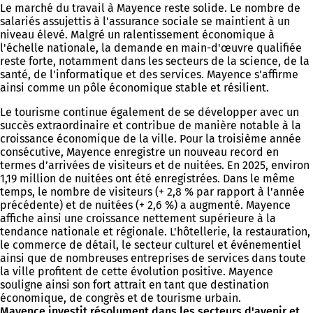
Le marché du travail à Mayence reste solide. Le nombre de
salariés assujettis à l'assurance sociale se maintient à un
niveau élevé. Malgré un ralentissement économique à
l'échelle nationale, la demande en main-d'œuvre qualifiée
reste forte, notamment dans les secteurs de la science, de la
santé, de l'informatique et des services. Mayence s'affirme
ainsi comme un pôle économique stable et résilient.
Le tourisme continue également de se développer avec un
succès extraordinaire et contribue de manière notable à la
croissance économique de la ville. Pour la troisième année
consécutive, Mayence enregistre un nouveau record en
termes d’arrivées de visiteurs et de nuitées. En 2025, environ
1,19 million de nuitées ont été enregistrées. Dans le même
temps, le nombre de visiteurs (+ 2,8 % par rapport à l’année
précédente) et de nuitées (+ 2,6 %) a augmenté. Mayence
affiche ainsi une croissance nettement supérieure à la
tendance nationale et régionale. L'hôtellerie, la restauration,
le commerce de détail, le secteur culturel et événementiel
ainsi que de nombreuses entreprises de services dans toute
la ville profitent de cette évolution positive. Mayence
souligne ainsi son fort attrait en tant que destination
économique, de congrès et de tourisme urbain.
Mayence investit résolument dans les secteurs d'avenir et