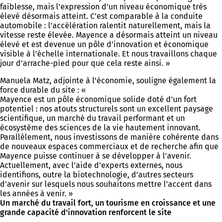
faiblesse, mais l’expression d’un niveau économique très
élevé désormais atteint. C’est comparable à la conduite
automobile : l’accélération ralentit naturellement, mais la
vitesse reste élevée. Mayence a désormais atteint un niveau
élevé et est devenue un pôle d’innovation et économique
visible à l’échelle internationale. Et nous travaillons chaque
jour d’arrache-pied pour que cela reste ainsi. »
Manuela Matz, adjointe à l’économie, souligne également la
force durable du site : «
Mayence est un pôle économique solide doté d’un fort
potentiel : nos atouts structurels sont un excellent paysage
scientifique, un marché du travail performant et un
écosystème des sciences de la vie hautement innovant.
Parallèlement, nous investissons de manière cohérente dans
de nouveaux espaces commerciaux et de recherche afin que
Mayence puisse continuer à se développer à l’avenir.
Actuellement, avec l’aide d’experts externes, nous
identifions, outre la biotechnologie, d’autres secteurs
d’avenir sur lesquels nous souhaitons mettre l’accent dans
les années à venir. »
Un marché du travail fort, un tourisme en croissance et une
grande capacité d'innovation renforcent le site