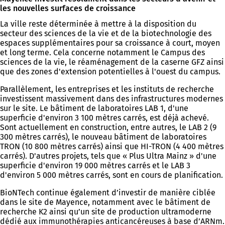
les nouvelles surfaces de croissance
La ville reste déterminée à mettre à la disposition du
secteur des sciences de la vie et de la biotechnologie des
espaces supplémentaires pour sa croissance à court, moyen
et long terme. Cela concerne notamment le Campus des
sciences de la vie, le réaménagement de la caserne GFZ ainsi
que des zones d'extension potentielles à l'ouest du campus.
Parallèlement, les entreprises et les instituts de recherche
investissent massivement dans des infrastructures modernes
sur le site. Le bâtiment de laboratoires LAB 1, d'une
superficie d'environ 3 100 mètres carrés, est déjà achevé.
Sont actuellement en construction, entre autres, le LAB 2 (9
300 mètres carrés), le nouveau bâtiment de laboratoires
TRON (10 800 mètres carrés) ainsi que HI-TRON (4 400 mètres
carrés). D'autres projets, tels que « Plus Ultra Mainz » d'une
superficie d'environ 19 000 mètres carrés et le LAB 3
d'environ 5 000 mètres carrés, sont en cours de planification.
BioNTech continue également d’investir de manière ciblée
dans le site de Mayence, notamment avec le bâtiment de
recherche K2 ainsi qu’un site de production ultramoderne
dédié aux immunothérapies anticancéreuses à base d’ARNm.