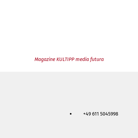
Magazine KULTIPP media futura
+49 611 5045998