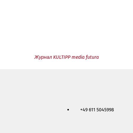
Журнал KULTIPP media futura
+49 611 5045998