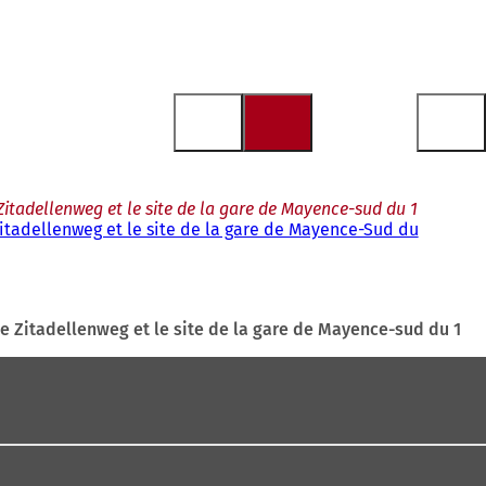
e Zitadellenweg et le site de la gare de Mayence-sud du 1
e Zitadellenweg et le site de la gare de Mayence-Sud du
, le Zitadellenweg et le site de la gare de Mayence-sud du 1