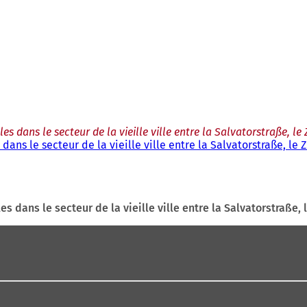
les dans le secteur de la vieille ville entre la Salvatorstraße, l
 dans le secteur de la vieille ville entre la Salvatorstraße, l
es dans le secteur de la vieille ville entre la Salvatorstraße