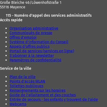
Große Bleiche 46/Löwenhofstraße 1
55116 Mayence
115 - Numéro d'appel des services administratifs
Accès rapide
Organisation administrative
Communiqués de presse
Offres d'emploi
Système d'information du Conseil
Appels d'offres publics
Portail de services (services en ligne)
S'abonner à la newsletter
Paramètres de confidentialité
Service de la ville
Plan de la ville
Points d'accès WLAN
Toilettes publiques
Renseignements sur les horaires
Guide de l'allaitement et des couches
Entrée de secours - les enfants y trouvent de l'aide
Webcams