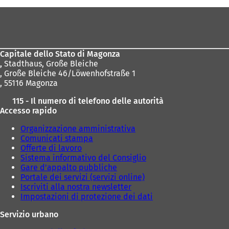
Area
dei
piedi
Capitale dello Stato di Magonza
,
Stadthaus, Große Bleiche
, Große Bleiche 46/Löwenhofstraße 1
, 55116 Magonza
115 - Il numero di telefono delle autorità
Accesso rapido
Organizzazione amministrativa
Comunicati stampa
Offerte di lavoro
Sistema informativo del Consiglio
Gare d'appalto pubbliche
Portale dei servizi (servizi online)
Iscriviti alla nostra newsletter
Impostazioni di protezione dei dati
Servizio urbano