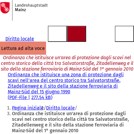
Alla
pagina
Vai al contenuto
iniziale
Diritto locale
lettura ad alta voce
Ordinanza che istituisce un'area di protezione dagli scavi nel
centro storico della città tra Salvatorstraße, Zitadellenweg e il
sito della stazione ferroviaria di Mainz-Süd del 1° gennaio 2010
Ordinanza che istituisce una zona di protezione dagli
scavi nell'area del centro storico tra Salvatorstraße,
Zitadellenweg e il sito della stazione ferroviaria di
Mainz-Süd del 15 giugno 1990
PDF
-File
277,54 kB
Siete
Pagina iniziale
Diritto locale
qui:
Ordinanza che istituisce un'area di protezione dagli
scavi nel centro storico della città tra Salvatorstraße,
Zitadellenweg e il sito della stazione ferroviaria di
Mainz-Süd del 1° gennaio 2010