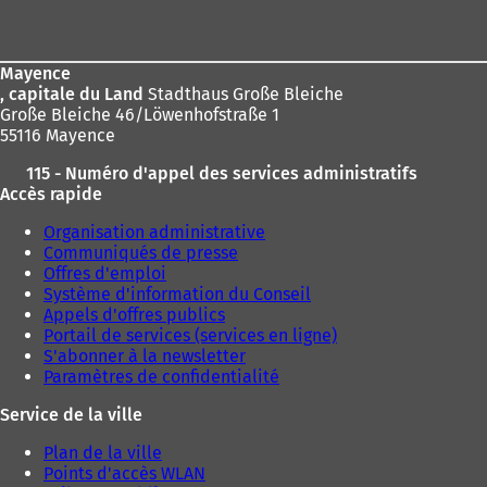
de
page
Mayence
, capitale du Land
Stadthaus Große Bleiche
Große Bleiche 46/Löwenhofstraße 1
55116 Mayence
115 - Numéro d'appel des services administratifs
Accès rapide
Organisation administrative
Communiqués de presse
Offres d'emploi
Système d'information du Conseil
Appels d'offres publics
Portail de services (services en ligne)
S'abonner à la newsletter
Paramètres de confidentialité
Service de la ville
Plan de la ville
Points d'accès WLAN